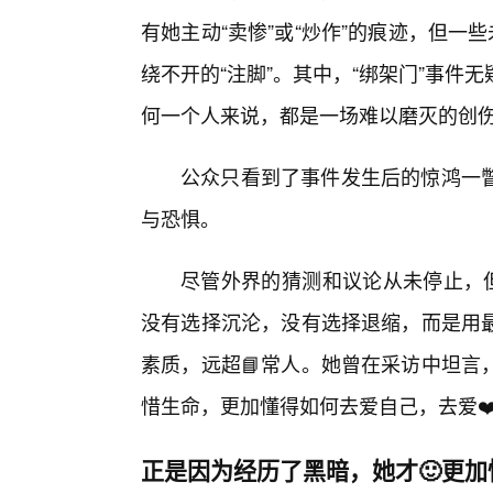
有她主动“卖惨”或“炒作”的痕迹，但一
绕不开的“注脚”。其中，“绑架门”事
何一个人来说，都是一场难以磨灭的创
公众只看到了事件发生后的惊鸿一
与恐惧。
尽管外界的猜测和议论从未停止，但
没有选择沉沦，没有选择退缩，而是用
素质，远超📘常人。她曾在采访中坦言
惜生命，更加懂得如何去爱自己，去爱❤
正是因为经历了黑暗，她才🙂更