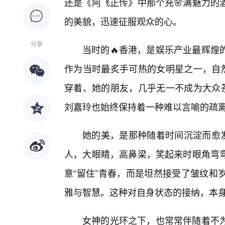
还是《阿飞正传》中那个充🌸满魅力的
的美貌，迅速征服观众的心。
分享
当时的🔥香港，是娱乐产业最辉煌
作为当时最炙手可热的女明星之一，自然
穿着、她的朋友，几乎无一不成为大众茶
刘嘉玲也始终保持着一种难以言喻的疏
她的美，是那种随着时间沉淀而愈
人，大眼睛，高鼻梁，笑起来时眼角弯
意“留住”青春，而是坦然接受了皱纹和
雅与智慧。这种对自身状态的接纳，本
女神的光环之下，也常常伴随着不