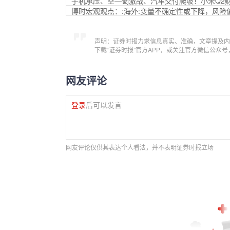
手机承压、空—调激战、汽车交付爬坡！小米Q2
博时宏观观点：:海外:变量不确定性或下降，风险
声明：证券时报力求信息真实、准确，文章提及内
下载“证券时报”官方APP，或关注官方微信公众
网友评论
登录
后可以发言
网友评论仅供其表达个人看法，并不表明证券时报立场