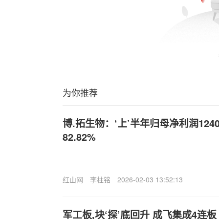
为你推荐
博.拓生物：‘上’半年归母净利润124
82.82%
红山网
李柱铭
2026-02-03 13:52:13
军工板,块‘探’底回升 成飞集成4连板