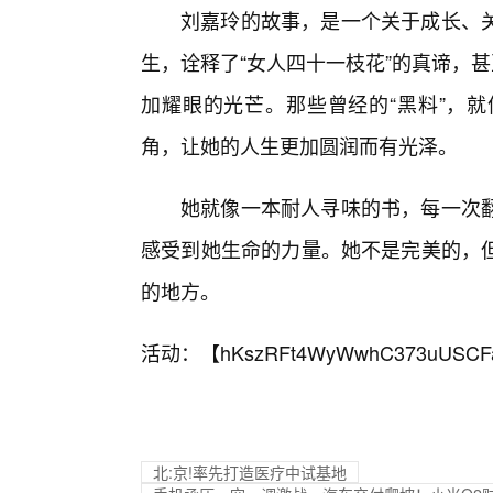
刘嘉玲的故事，是一个关于成长、
生，诠释了“女人四十一枝花”的真谛，
加耀眼的光芒。那些曾经的“黑料”，
角，让她的人生更加圆润而有光泽。
她就像一本耐人寻味的书，每一次
感受到她生命的力量。她不是完美的，
的地方。
活动：【
hKszRFt4WyWwhC373uUSCF
北:京!率先打造医疗中试基地