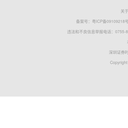
关
备案号：
粤ICP备09109218
违法和不良信息举报电话：0755-83
深圳证券
Copyright